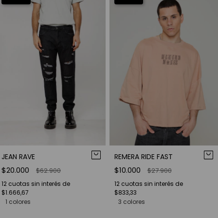
JEAN RAVE
REMERA RIDE FAST
$20.000
$10.000
$62.900
$27.900
12
cuotas sin interés de
12
cuotas sin interés de
$1.666,67
$833,33
1 colores
3 colores