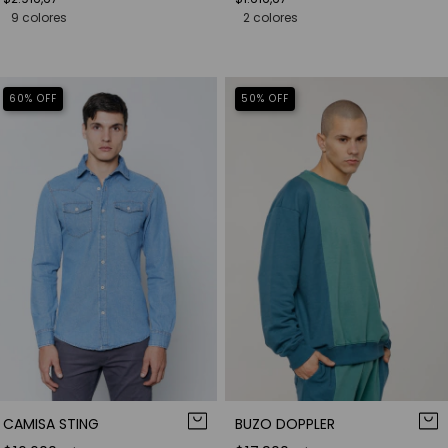
9 colores
2 colores
60
%
OFF
50
%
OFF
CAMISA STING
BUZO DOPPLER