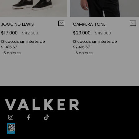
JOGGING LEWIS
CAMPERA TONE
$17.000
$29.000
$42.500
$49.000
12
cuotas sin interés de
12
cuotas sin interés de
$1.416,67
$2.416,67
5 colores
6 colores