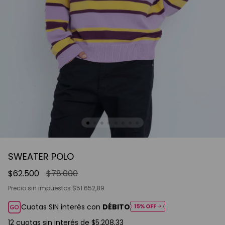
SWEATER POLO
$62.500
$78.000
Precio sin impuestos
$51.652,89
Cuotas SIN interés con
DÉBITO
12
cuotas sin interés de
$5.208,33