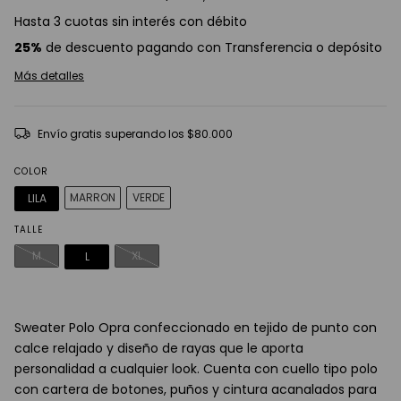
Hasta 3 cuotas sin interés con débito
25%
de descuento pagando con Transferencia o depósito
Más detalles
Envío gratis
superando los
$80.000
COLOR
MARRON
VERDE
LILA
TALLE
M
XL
L
Sweater Polo Opra confeccionado en tejido de punto con
calce relajado y diseño de rayas que le aporta
personalidad a cualquier look. Cuenta con cuello tipo polo
con cartera de botones, puños y cintura acanalados para