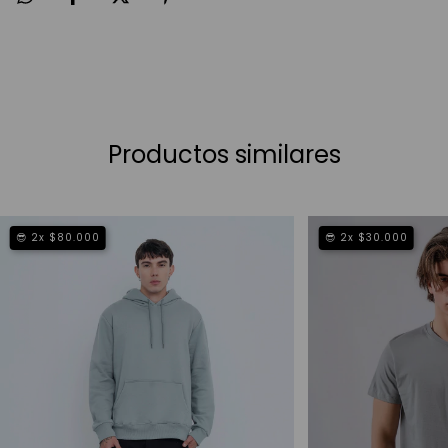
Productos similares
😎 2x $80.000
😎 2x $30.000