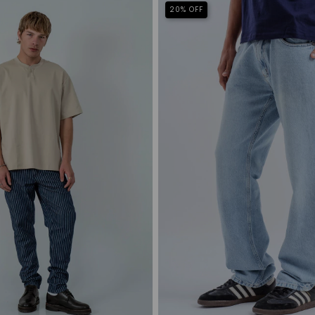
20
%
OFF