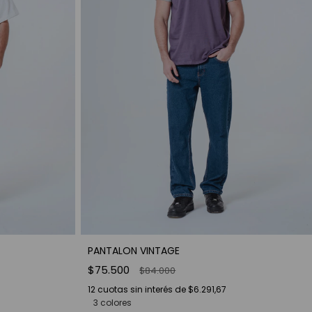
PANTALON VINTAGE
$75.500
$84.000
12
cuotas sin interés de
$6.291,67
3 colores