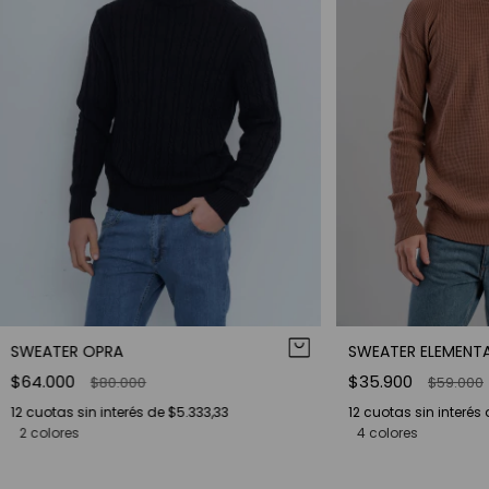
SWEATER OPRA
SWEATER ELEMENT
$64.000
$35.900
$80.000
$59.000
12
cuotas sin interés de
$5.333,33
12
cuotas sin interés
2 colores
4 colores