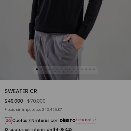
SWEATER CR
$49.000
$70.000
Precio sin impuestos
$40.495,87
Cuotas SIN interés con
DÉBITO
12
cuotas sin interés de
$4.083,33