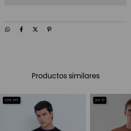
Productos similares
20
%
OFF
2x1 💥