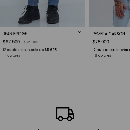
JEAN BRIDGE
REMERA CARSON
$67.500
$28.000
$75.000
12
cuotas sin interés de
$5.625
12
cuotas sin interés
1 colores
8 colores