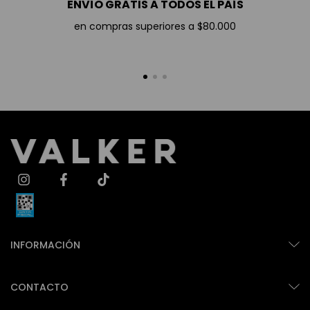
ENVÍO GRATIS A TODOS EL PAÍS
en compras superiores a $80.000
INFORMACIÓN
CONTACTO