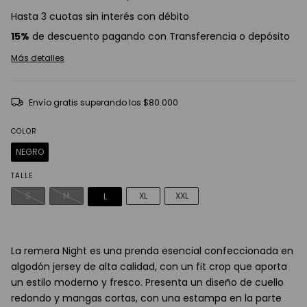
Hasta 3 cuotas sin interés con débito
15%
de descuento pagando con Transferencia o depósito
Más detalles
Envío gratis
superando los
$80.000
COLOR
NEGRO
TALLE
S
M
XL
XXL
L
La remera Night es una prenda esencial confeccionada en
algodón jersey de alta calidad, con un fit crop que aporta
un estilo moderno y fresco. Presenta un diseño de cuello
redondo y mangas cortas, con una estampa en la parte