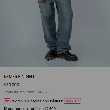
REMERA NIGHT
$30.000
Precio sin impuestos
$24.793,39
Cuotas SIN interés con
DÉBITO
12
cuotas sin interés de
$2.500