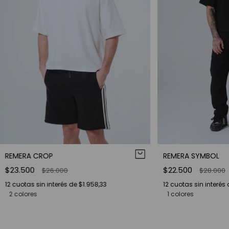
REMERA CROP
REMERA SYMBOL
$23.500
$22.500
$26.000
$28.000
12
cuotas sin interés de
$1.958,33
12
cuotas sin interés
2 colores
1 colores