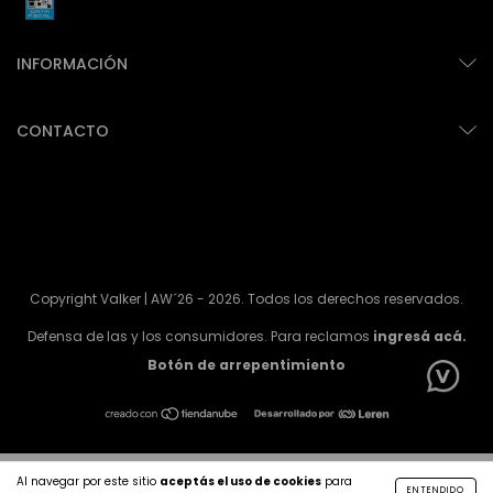
INFORMACIÓN
CONTACTO
Copyright Valker | AW´26 - 2026. Todos los derechos reservados.
Defensa de las y los consumidores. Para reclamos
ingresá acá.
Botón de arrepentimiento
Al navegar por este sitio
aceptás el uso de cookies
para
ENTENDIDO