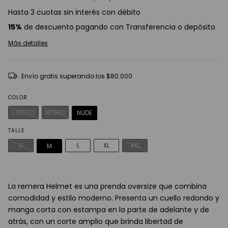
Hasta 3 cuotas sin interés con débito
15%
de descuento pagando con Transferencia o depósito
Más detalles
Envío gratis
superando los
$80.000
COLOR
CELESTE
NEGRO
NUDE
TALLE
S
L
XL
XXL
M
La remera Helmet es una prenda oversize que combina
comodidad y estilo moderno. Presenta un cuello redondo y
manga corta con estampa en la parte de adelante y de
atrás, con un corte amplio que brinda libertad de