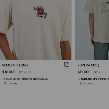
REMERA FEELING
REMERA MDQ
$10.000
$12.000
$25.000
$25.000
12
cuotas sin interés de
$833,33
12
cuotas sin interés
3 colores
2 colores