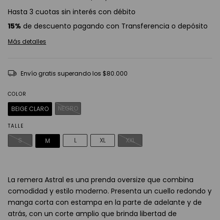
Hasta 3 cuotas sin interés con débito
15%
de descuento pagando con Transferencia o depósito
Más detalles
Envío gratis
superando los
$80.000
COLOR
NEGRO
BEIGE CLARO
TALLE
S
L
XL
XXL
M
La remera Astral es una prenda oversize que combina
comodidad y estilo moderno. Presenta un cuello redondo y
manga corta con estampa en la parte de adelante y de
atrás, con un corte amplio que brinda libertad de