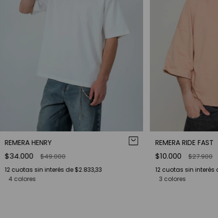
REMERA HENRY
REMERA RIDE FAST
$34.000
$10.000
$49.000
$27.900
12
cuotas sin interés de
$2.833,33
12
cuotas sin interés
4 colores
3 colores