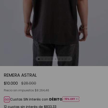
REMERA ASTRAL
$10.000
$28.000
Precio sin impuestos
$8.264,46
Cuotas SIN interés con
DÉBITO
12
cuotas sin interés de
$833,33