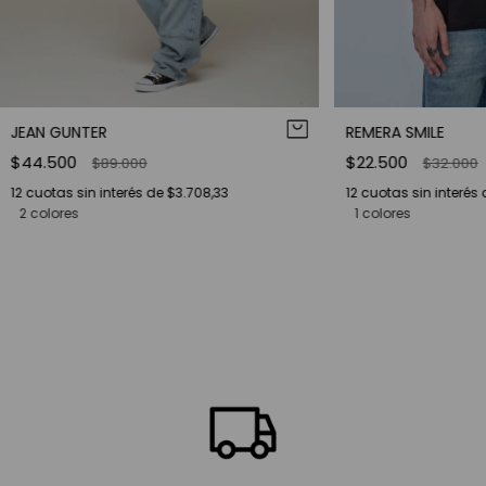
JEAN GUNTER
REMERA SMILE
$44.500
$22.500
$89.000
$32.000
12
cuotas sin interés de
$3.708,33
12
cuotas sin interés
2 colores
1 colores