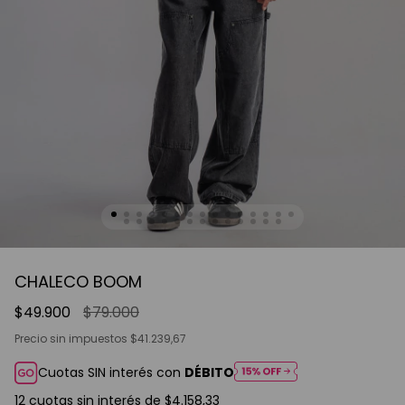
CHALECO BOOM
$49.900
$79.000
Precio sin impuestos
$41.239,67
Cuotas SIN interés con
DÉBITO
12
cuotas sin interés de
$4.158,33