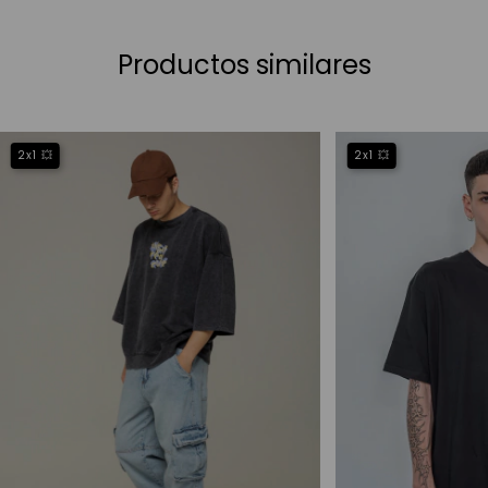
Productos similares
2x1 💥
2x1 💥