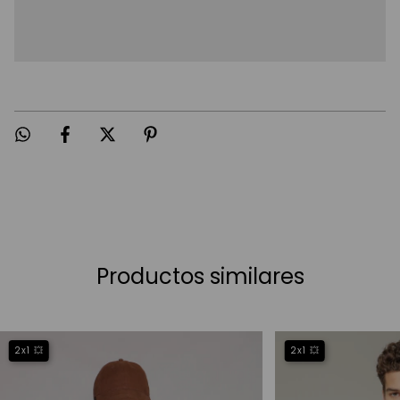
Productos similares
2x1 💥
2x1 💥