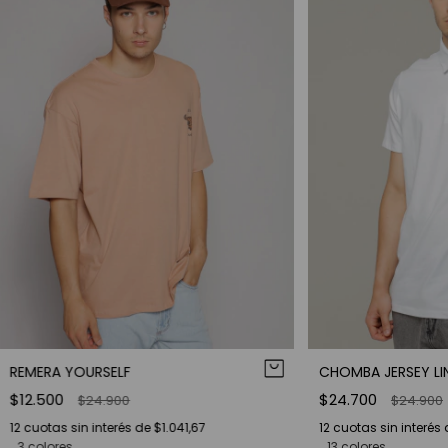
REMERA YOURSELF
CHOMBA JERSEY LI
$12.500
$24.700
$24.900
$24.900
12
cuotas sin interés de
$1.041,67
12
cuotas sin interés
3 colores
13 colores