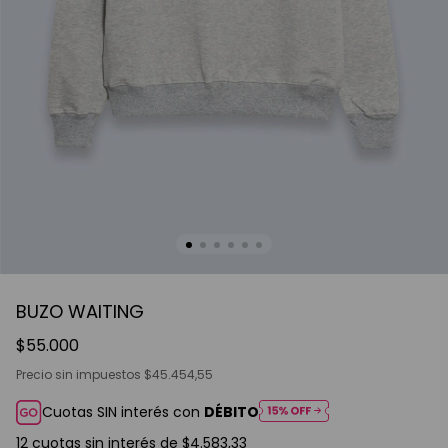
BUZO WAITING
$55.000
Precio sin impuestos
$45.454,55
Cuotas SIN interés con
DÉBITO
12
cuotas sin interés de
$4.583,33